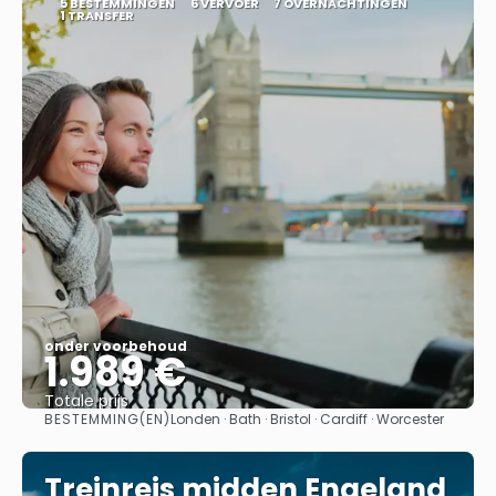
5 BESTEMMINGEN
6 VERVOER
7 OVERNACHTINGEN
1 TRANSFER
onder voorbehoud
1.989 €
Totale prijs
BESTEMMING(EN)
Londen · Bath · Bristol · Cardiff · Worcester
Bekijk
Treinreis midden Engeland