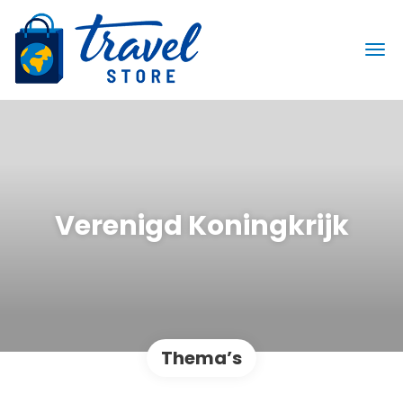
Verenigd Koningkrijk
Thema’s