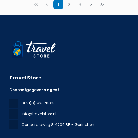
1
2
3
Travel Store
Contactgegevens agent
0031(0)183620000
info@travelstore.nl
Concordiaweg 8
, 4206 BB - Gorinchem