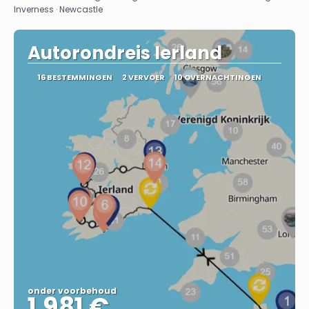
Inverness · Newcastle
Autorondreis Ierland
16 BESTEMMINGEN
2 VERVOER
10 OVERNACHTINGEN
onder voorbehoud
1.981 €