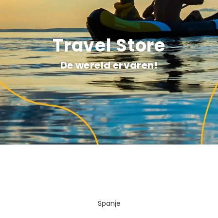
Travel Store
De wereld ervaren!
Spanje