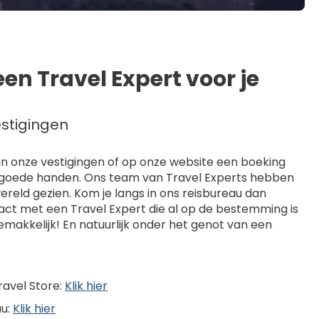
 een Travel Expert voor je
estigingen
van onze vestigingen of op onze website een boeking
 in goede handen. Ons team van Travel Experts hebben
wereld gezien. Kom je langs in ons reisbureau dan
act met een Travel Expert die al op de bestemming is
makkelijk! En natuurlijk onder het genot van een
ravel Store:
Klik hier
au:
Klik hier