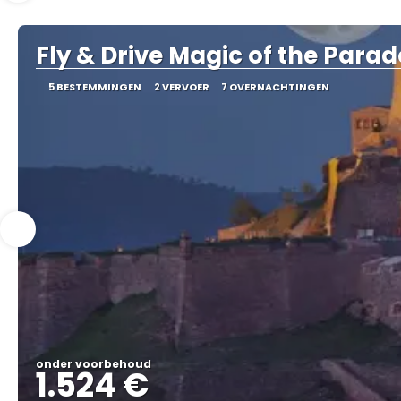
Fly & Drive Magic of the Para
5 BESTEMMINGEN
2 VERVOER
7 OVERNACHTINGEN
onder voorbehoud
1.524 €