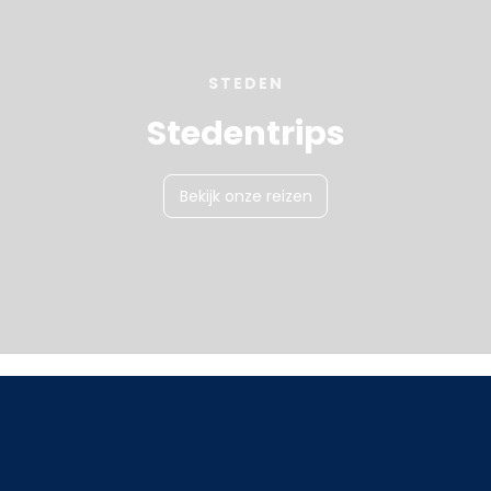
STEDEN
Stedentrips
Bekijk onze reizen