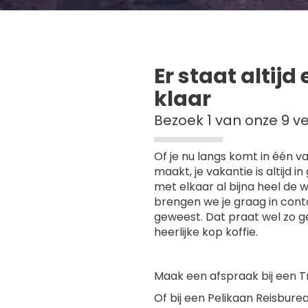
Bekijk
Er staat altijd
klaar
Bezoek 1 van onze 9 v
Of je nu langs komt in één 
maakt, je vakantie is altijd
met elkaar al bijna heel de 
brengen we je graag in cont
geweest. Dat praat wel zo ge
heerlijke kop koffie.
Maak een afspraak bij een T
Of bij een Pelikaan Reisbure