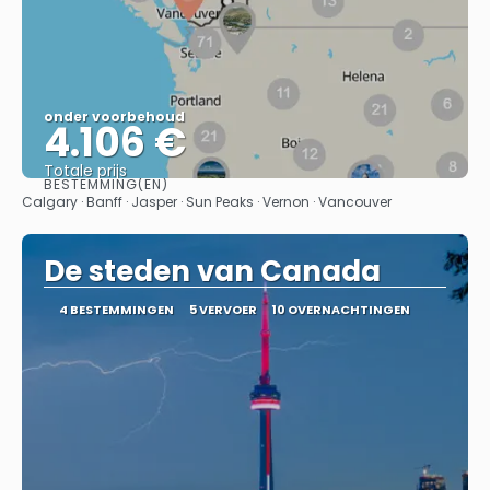
onder voorbehoud
4.106 €
Totale prijs
BESTEMMING(EN)
Bekijk
Calgary · Banff · Jasper · Sun Peaks · Vernon · Vancouver
De steden van Canada
4 BESTEMMINGEN
5 VERVOER
10 OVERNACHTINGEN