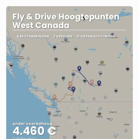
Fly & Drive Hoogtepunten
West Canada
6 BESTEMMINGEN
2 VERVOER
11 OVERNACHTINGEN
onder voorbehoud
4.460 €