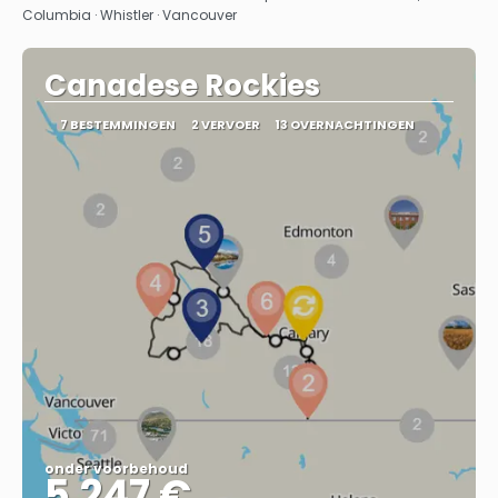
Columbia · Whistler · Vancouver
Canadese Rockies
7 BESTEMMINGEN
2 VERVOER
13 OVERNACHTINGEN
onder voorbehoud
5.247 €