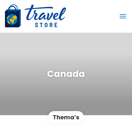
Canada
Thema’s