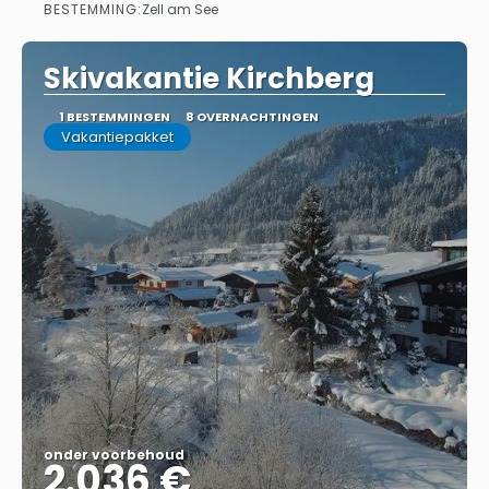
BESTEMMING:
Zell am See
Bekijk
Skivakantie Kirchberg
1 BESTEMMINGEN
8 OVERNACHTINGEN
Vakantiepakket
onder voorbehoud
2.036 €