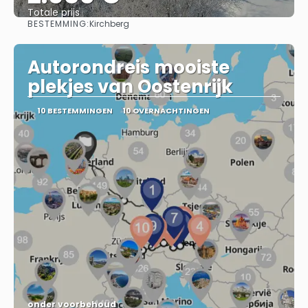
Totale prijs
BESTEMMING:
Kirchberg
Bekijk
Autorondreis mooiste
plekjes van Oostenrijk
10 BESTEMMINGEN
10 OVERNACHTINGEN
onder voorbehoud