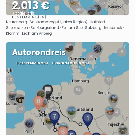
2.013 €
Totale prijs
BESTEMMING(EN)
Bekijk
Neurenberg · Salzkammergut (Lakes Region) · Hallstatt ·
Stiermarken · Salzburgerland · Zell am See · Salzburg · Innsbruck ·
Klamm · Lech am Arlberg
Autorondreis
8 BESTEMMINGEN
8 OVERNACHTINGEN