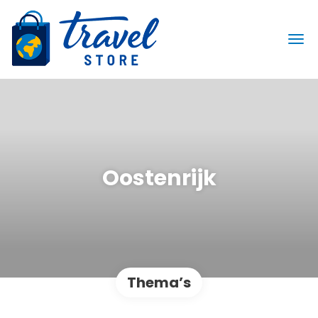
Oostenrijk
Thema’s