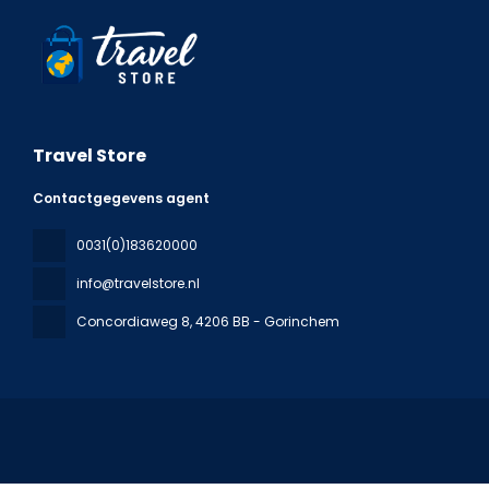
Travel Store
Contactgegevens agent
0031(0)183620000
info@travelstore.nl
Concordiaweg 8
, 4206 BB - Gorinchem