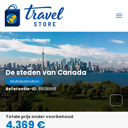
Toronto, Canada
De steden van Canada
Multidestination
Referentie-ID:
8908989
Totale prijs onder voorbehoud
4.369 €