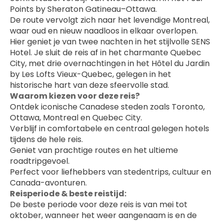
Points by Sheraton Gatineau–Ottawa.
De route vervolgt zich naar het levendige Montreal, 
waar oud en nieuw naadloos in elkaar overlopen. 
Hier geniet je van twee nachten in het stijlvolle SENS 
Hotel. Je sluit de reis af in het charmante Quebec 
City, met drie overnachtingen in het Hôtel du Jardin 
by Les Lofts Vieux-Quebec, gelegen in het 
historische hart van deze sfeervolle stad.
Waarom kiezen voor deze reis?
Ontdek iconische Canadese steden zoals Toronto, 
Ottawa, Montreal en Quebec City.
Verblijf in comfortabele en centraal gelegen hotels 
tijdens de hele reis.
Geniet van prachtige routes en het ultieme 
roadtripgevoel.
Perfect voor liefhebbers van stedentrips, cultuur en 
Canada-avonturen.
Reisperiode & beste reistijd:
De beste periode voor deze reis is van mei tot 
oktober, wanneer het weer aangenaam is en de 