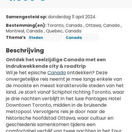
Samengesteld op:
donderdag 11 april 2024
Bestemming(en):
Toronto, Canada , Ottawa, Canada ,
Montreal, Canada , Quebec, Canada
Thema’s
Steden
Canada
Beschrijving
Ontdek het veelzijdige Canada met een 
indrukwekkende city & roadtrip
Wil je het epische 
Canada
 ontdekken? Deze 
onvergetelijke reis neemt je mee langs enkele van 
de mooiste en meest karaktervolle steden van het 
land. Je start vanaf Schiphol richting Toronto, waar 
je drie nachten verblijft in het luxe Pantages Hotel 
Downtown Toronto, midden in de bruisende 
metropool. Vervolgens reis je door naar de 
historische hoofdstad Ottawa, waar cultuur en 
geschiedenis samenkomen tijdens een 
comfortabel verblijf van twee nachten in het Four 