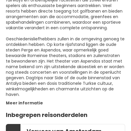
fairways en onberispelijke faciliteiten die zowel ervaren
spelers als enthousiaste beginners aantrekken. Veel
resorts hebben directe toegang tot golfbanen en bieden
arrangementen aan die accommodatie, greenfees en
spabehandelingen combineren, waardoor een sportieve
vakantie verandert in een complete ontspanning.
Geschiedenisliefhebbers zullen in de omgeving genoeg te
ontdekken hebben. Op korte rijafstand liggen de oude
steden Perge en Aspendos, waar opmerkelijk goed
bewaarde Romeinse theaters, stadions en zuilenstraten
te bewonderen zijn. Het theater van Aspendos staat met
name bekend om zijn uitstekende akoestiek en er worden
nog steeds concerten en voorstellingen in de openlucht
gegeven. Dagtrips naar Side of de oude binnenstad van
Antalya bieden een dosis traditionele Turkse cultuur,
winkelmogelijkheden en charmante uitzichten op de
haven.
Meer informatie
Inbegrepen reisonderdelen