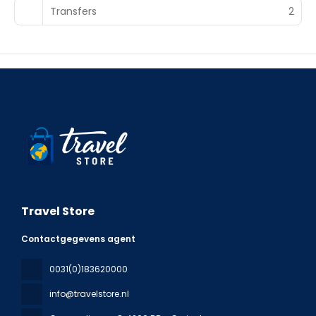
Transfers
2
Travel Store
Contactgegevens agent
0031(0)183620000
info@travelstore.nl