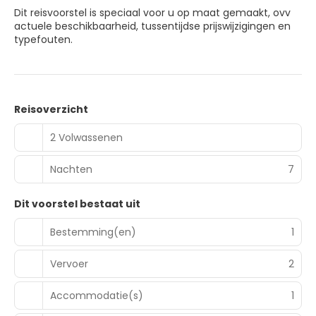
Dit reisvoorstel is speciaal voor u op maat gemaakt, ovv
actuele beschikbaarheid, tussentijdse prijswijzigingen en
typefouten.
Reisoverzicht
2 Volwassenen
Nachten
7
Dit voorstel bestaat uit
Bestemming(en)
1
Vervoer
2
Accommodatie(s)
1