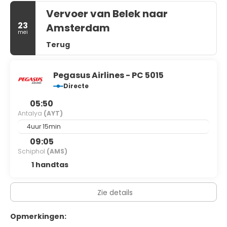
Vervoer van Belek naar
23
Amsterdam
mei
Terug
Pegasus Airlines - PC 5015
Directe
05:50
Antalya
(AYT)
4uur 15min
09:05
Schiphol
(AMS)
1 handtas
Zie details
Opmerkingen: