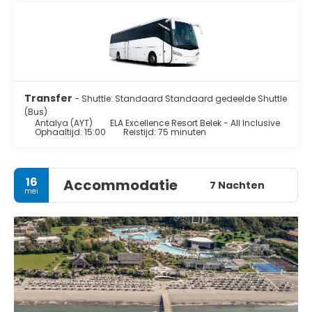
Transfer
- Shuttle: Standaard Standaard gedeelde Shuttle
(Bus)
Antalya (AYT)
ELA Excellence Resort Belek - All Inclusive
Ophaaltijd: 15:00
Reistijd: 75 minuten
16
Accommodatie
7 Nachten
mei