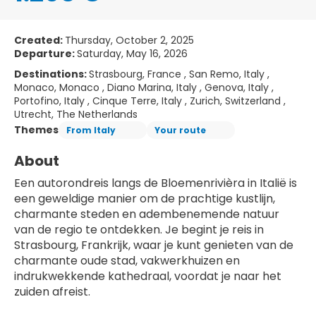
Created:
Thursday, October 2, 2025
Departure:
Saturday, May 16, 2026
Destinations:
Strasbourg, France , San Remo, Italy ,
Monaco, Monaco , Diano Marina, Italy , Genova, Italy ,
Portofino, Italy , Cinque Terre, Italy , Zurich, Switzerland ,
Utrecht, The Netherlands
Themes
From Italy
Your route
About
Een autorondreis langs de Bloemenrivièra in Italië is 
een geweldige manier om de prachtige kustlijn, 
charmante steden en adembenemende natuur 
van de regio te ontdekken. Je begint je reis in 
Strasbourg, Frankrijk, waar je kunt genieten van de 
charmante oude stad, vakwerkhuizen en 
indrukwekkende kathedraal, voordat je naar het 
zuiden afreist.