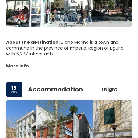
About the destination:
Diano Marina is a town and
commune in the province of Imperia, Region of Liguria,
with 6,277 inhabitants.
More info
18
Accommodation
1 Night
May