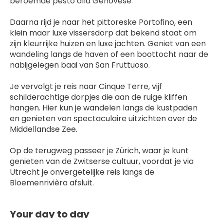
beroemde pesto alla Genovese.
Daarna rijd je naar het pittoreske Portofino, een 
klein maar luxe vissersdorp dat bekend staat om 
zijn kleurrijke huizen en luxe jachten. Geniet van een 
wandeling langs de haven of een boottocht naar de 
nabijgelegen baai van San Fruttuoso.
Je vervolgt je reis naar Cinque Terre, vijf 
schilderachtige dorpjes die aan de ruige kliffen 
hangen. Hier kun je wandelen langs de kustpaden 
en genieten van spectaculaire uitzichten over de 
Middellandse Zee.
Op de terugweg passeer je Zürich, waar je kunt 
genieten van de Zwitserse cultuur, voordat je via 
Utrecht je onvergetelijke reis langs de 
Bloemenrivièra afsluit.
Your day to day