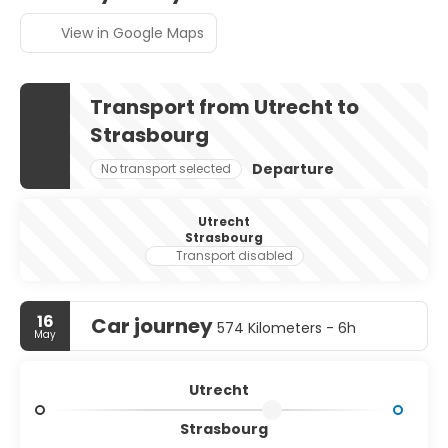
View in Google Maps
Transport from Utrecht to
Strasbourg
Departure
No transport selected
Utrecht
Strasbourg
Transport disabled
16
Car journey
574 Kilometers - 6h
May
Utrecht
Strasbourg