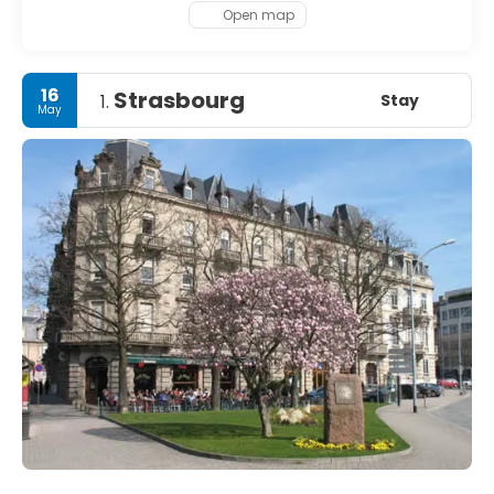
Open map
16
Strasbourg
Stay
1.
May