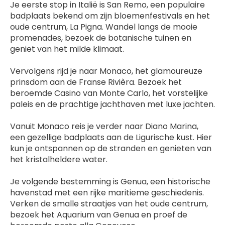
Je eerste stop in Italië is San Remo, een populaire 
badplaats bekend om zijn bloemenfestivals en het 
oude centrum, La Pigna. Wandel langs de mooie 
promenades, bezoek de botanische tuinen en 
geniet van het milde klimaat.
Vervolgens rijd je naar Monaco, het glamoureuze 
prinsdom aan de Franse Rivièra. Bezoek het 
beroemde Casino van Monte Carlo, het vorstelijke 
paleis en de prachtige jachthaven met luxe jachten.
Vanuit Monaco reis je verder naar Diano Marina, 
een gezellige badplaats aan de Ligurische kust. Hier 
kun je ontspannen op de stranden en genieten van 
het kristalheldere water.
Je volgende bestemming is Genua, een historische 
havenstad met een rijke maritieme geschiedenis. 
Verken de smalle straatjes van het oude centrum, 
bezoek het Aquarium van Genua en proef de 