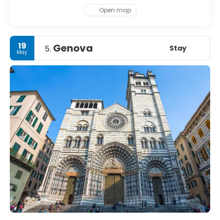
Open map
19
Genova
Stay
5.
May