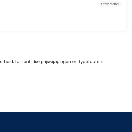
Standard
rheid, tussentijdse prijswijzigingen en typefouten.