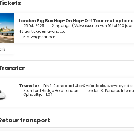
Tickets
ijkplezier. De privébadkamers met een bad/douchecombinatie hebb
gen horen een telefoon, net zoals een kluis en een bureau.
 lekkers in een van de 2 restaurants van dit hotel of blijf gewoon
Londen Big Bus Hop-On Hop-Off Tour met optionel
 een drankje in een bar/lounge. Dagelijks kun je tegen betaling 
25 feb 2025
2 Ingangs
(
Volwassenen van 16 tot 100 jaar:
ur tot 10.00 uur.
48 uur ticket en avondtour
Niet vergoedbaar
de voorzieningen zijn een stomerij/wasserijservice, een 24-uurs 
imtes. Ter plaatse heb je parkeerplaatsen.
ils
Transfer
Transfer
- Privé: Standaard UberX Affordable, everyday rides
Stamford Bridge Hotel London
London St Pancras Interna
Ophaaltijd: 11:04
Retour transport