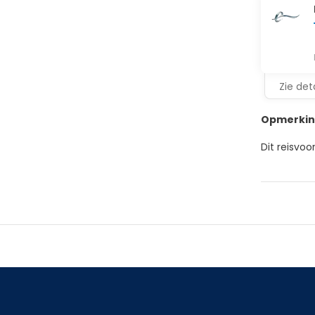
Zie deta
Opmerkin
Dit reisvoo