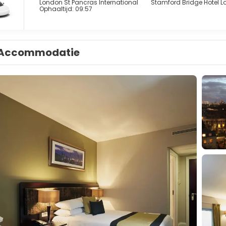
London St Pancras International
Stamford Bridge Hotel 
Ophaaltijd: 09:57
Accommodatie